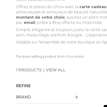
Offrez le plaisir du choix avec la
carte cadeau
amoureuses et amoureux de beauté naturelle 
montant de votre choix
, ajoutez un petit m
par
email
, prête à être offerte ou imprimée.
Simple, élégante et toujours juste, la carte ca
soin, maquillage, parfum, bougie… L’assurance 
Valable sur l’ensemble de notre boutique en lig
The best-selling product from Ecocentric
1 PRODUCTS
VIEW ALL
REFINE
BRAND