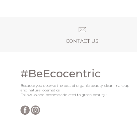
CONTACT US
#BeEcocentric
Because you deserve the best of organic beauty, clean makeup
and natural cosmetics !
Follow us and become addicted to green beauty :