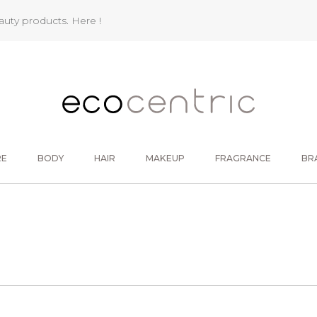
eauty products.
Here !
RE
BODY
HAIR
MAKEUP
FRAGRANCE
BR